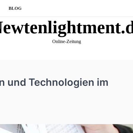
BLOG
ewtenlightment.
Online-Zeitung
en und Technologien im