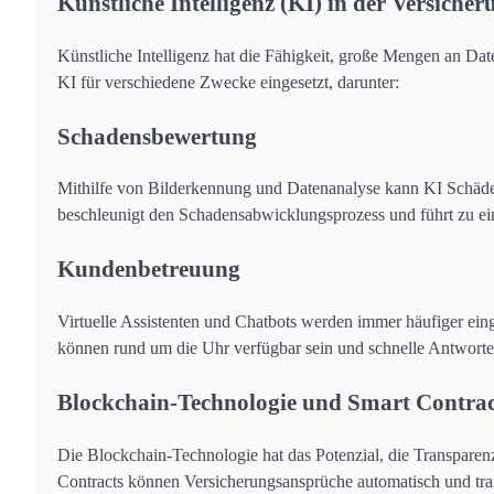
Künstliche Intelligenz (KI) in der Versiche
Künstliche Intelligenz hat die Fähigkeit, große Mengen an Da
KI für verschiedene Zwecke eingesetzt, darunter:
Schadensbewertung
Mithilfe von Bilderkennung und Datenanalyse kann KI Schäde
beschleunigt den Schadensabwicklungsprozess und führt zu ei
Kundenbetreuung
Virtuelle Assistenten und Chatbots werden immer häufiger ein
können rund um die Uhr verfügbar sein und schnelle Antworten 
Blockchain-Technologie und Smart Contrac
Die Blockchain-Technologie hat das Potenzial, die Transparen
Contracts können Versicherungsansprüche automatisch und tra