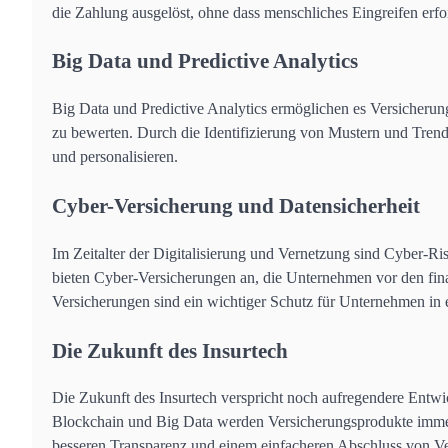
die Zahlung ausgelöst, ohne dass menschliches Eingreifen erford
Big Data und Predictive Analytics
Big Data und Predictive Analytics ermöglichen es Versicherun
zu bewerten. Durch die Identifizierung von Mustern und Tren
und personalisieren.
Cyber-Versicherung und Datensicherheit
Im Zeitalter der Digitalisierung und Vernetzung sind Cyber-R
bieten Cyber-Versicherungen an, die Unternehmen vor den fin
Versicherungen sind ein wichtiger Schutz für Unternehmen in 
Die Zukunft des Insurtech
Die Zukunft des Insurtech verspricht noch aufregendere Entwic
Blockchain und Big Data werden Versicherungsprodukte immer 
besseren Transparenz und einem einfacheren Abschluss von V