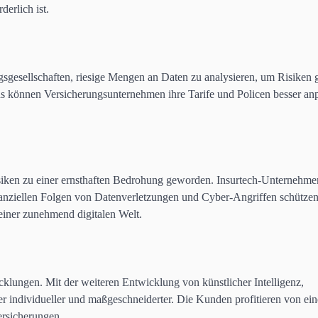
erlich ist.
gsgesellschaften, riesige Mengen an Daten zu analysieren, um Risiken 
ds können Versicherungsunternehmen ihre Tarife und Policen besser an
isiken zu einer ernsthaften Bedrohung geworden. Insurtech-Unternehme
anziellen Folgen von Datenverletzungen und Cyber-Angriffen schützen
einer zunehmend digitalen Welt.
klungen. Mit der weiteren Entwicklung von künstlicher Intelligenz,
individueller und maßgeschneiderter. Die Kunden profitieren von ein
ersicherungen.