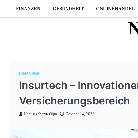
Skip
FINANZEN
GESUNDHEIT
ONLINEHANDEL
to
content
N
FINANZEN
Insurtech – Innovation
Versicherungsbereich
Herausgeberin Olga
October 14, 2023