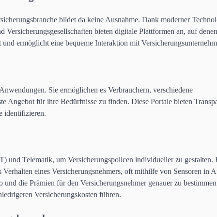
 Versicherungsbranche bildet da keine Ausnahme. Dank moderner Techno
 Versicherungsgesellschaften bieten digitale Plattformen an, auf dene
t und ermöglicht eine bequeme Interaktion mit Versicherungsunternehm
ch-Anwendungen. Sie ermöglichen es Verbrauchern, verschiedene
e Angebot für ihre Bedürfnisse zu finden. Diese Portale bieten Transp
 identifizieren.
) und Telematik, um Versicherungspolicen individueller zu gestalten. 
 Verhalten eines Versicherungsnehmers, oft mithilfe von Sensoren in A
ko und die Prämien für den Versicherungsnehmer genauer zu bestimme
niedrigeren Versicherungskosten führen.