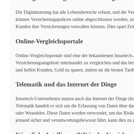
Die Digitalisierung hat alle Lebensbereiche erfasst, und die
können Versicherungspolicen online abgeschlossen werden, und
Kunden ihre Versicherungen verwalten können. Dies spart Zei
Online-Vergleichsportale
Online-Vergleichsportale sind eine der bekanntesten Insurte
Versicherungsangebote miteinander zu vergleichen und das best
und helfen Kunden, Geld zu sparen, indem sie die besten Tarife
Telematik und das Internet der Dinge
Insurtech-Unternehmen nutzen auch das Internet der Dinge (IoT
Telematik handelt es sich um die Erfassung von Daten über das
oder Wearables. Diese Daten werden verwendet, um das Risi
jemand sicher und verantwortungsbewusst fährt, kann dies zu 