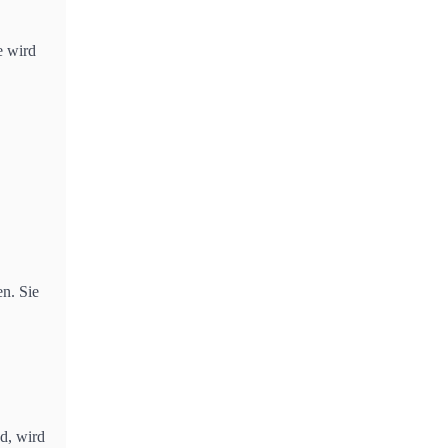
e wird
n. Sie
d, wird