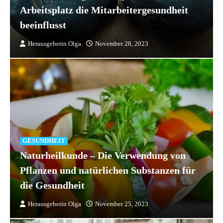
Arbeitsplatz die Mitarbeitergesundheit
beeinflusst
Herausgeberin Olga
November 28, 2023
GESUNDHEIT
Naturheilkunde – Die Verwendung von
2
Pflanzen und natürlichen Substanzen für
Nachhaltige Finanzen – Investitionen mit
die Gesundheit
positivem Einfluss auf Umwelt und
Gesellschaft
Herausgeberin Olga
November 25, 2023
3