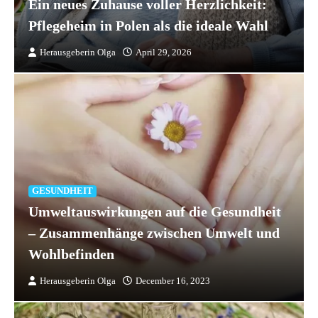
Ein neues Zuhause voller Herzlichkeit:
Pflegeheim in Polen als die ideale Wahl
Herausgeberin Olga
April 29, 2026
GESUNDHEIT
Umweltauswirkungen auf die Gesundheit
– Zusammenhänge zwischen Umwelt und
Wohlbefinden
Herausgeberin Olga
December 16, 2023