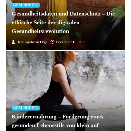
GESUNDHEIT
Gesundheitsdaten und Datenschutz – Die
ethische Seite der digitalen
Gesundheitsrevolution
Herausgeberin Olga
December 10, 2023
GESUNDHEIT
Kinderernährung – Förderung eines
gesunden Lebensstils von klein auf