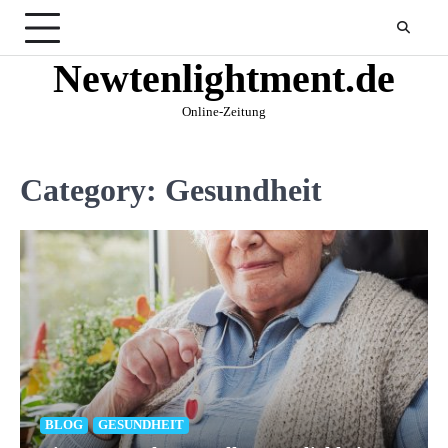
Skip
to
content
Newtenlightment.de
Online-Zeitung
Category:
Gesundheit
BLOG
GESUNDHEIT