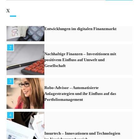
X
1
Kryptowährungen – Die neuesten Trends und
Entwicklungen im digitalen Finanzmarkt
2
Nachhaltige Finanzen – Investitionen mit
positivem Einfluss auf Umwelt und
Gesellschaft
3
Robo-Advisor – Automatisierte
Anlagestrategien und ihr Einfluss auf das
Portfoliomanagement
4
Insurtech – Innovationen und Technologien