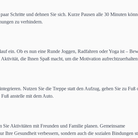
n paar Schritte und dehnen Sie sich. Kurze Pausen alle 30 Minuten kön
nungen zu verhindern.
ablauf ein. Ob es nun eine Runde Joggen, Radfahren oder Yoga ist – B
e Aktivität, die Ihnen Spaß macht, um die Motivation aufrechtzuerhalten
ntegrieren. Nutzen Sie die Treppe statt den Aufzug, gehen Sie zu Fuß 
 Fuß anstelle mit dem Auto.
Sie Aktivitäten mit Freunden und Familie planen. Gemeinsame
ur Ihre Gesundheit verbessern, sondern auch die sozialen Bindungen st