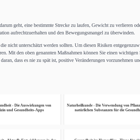
n darum geht, eine bestimmte Strecke zu laufen, Gewicht zu verlieren od
ivation aufrechtzuerhalten und den Bewegungsmangel zu überwinden.
 die nicht unterschätzt werden sollten. Um diesen Risiken entgegenzuw
ieren. Mit den oben genannten Maßnahmen können Sie einen wichtigen S
daran, dass es nie zu spät ist, positive Veränderungen vorzunehmen un
sundheit - Die Auswirkungen von
Naturheilkunde - Die Verwendung von Pflan
izin und Gesundheits-Apps
natürlichen Substanzen für die Gesundh