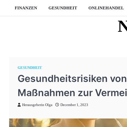
Skip
FINANZEN
GESUNDHEIT
ONLINEHANDEL
to
content
N
GESUNDHEIT
Gesundheitsrisiken von
Maßnahmen zur Verme
Herausgeberin Olga
December 1, 2023