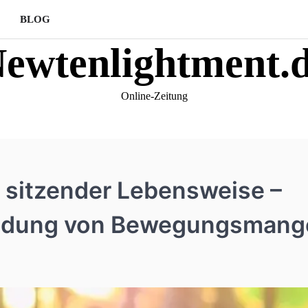
BLOG
ewtenlightment.
Online-Zeitung
 sitzender Lebensweise –
idung von Bewegungsmang