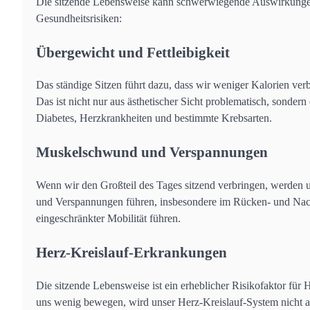
Die sitzende Lebensweise kann schwerwiegende Auswirkungen 
Gesundheitsrisiken:
Übergewicht und Fettleibigkeit
Das ständige Sitzen führt dazu, dass wir weniger Kalorien v
Das ist nicht nur aus ästhetischer Sicht problematisch, sonder
Diabetes, Herzkrankheiten und bestimmte Krebsarten.
Muskelschwund und Verspannungen
Wenn wir den Großteil des Tages sitzend verbringen, werden
und Verspannungen führen, insbesondere im Rücken- und Na
eingeschränkter Mobilität führen.
Herz-Kreislauf-Erkrankungen
Die sitzende Lebensweise ist ein erheblicher Risikofaktor fü
uns wenig bewegen, wird unser Herz-Kreislauf-System nicht au