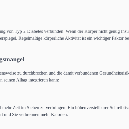
ng von Typ-2-Diabetes verbunden. Wenn der Körper nicht genug Insu
ckerspiegel. Regelmäßige körperliche Aktivität ist ein wichtiger Faktor be
gsmangel
ebensweise zu durchbrechen und die damit verbundenen Gesundheitsrisi
 seinen Alltag integrieren kann:
 mehr Zeit im Stehen zu verbringen. Ein höhenverstellbarer Schreibtis
ert und Sie verbrennen mehr Kalorien.