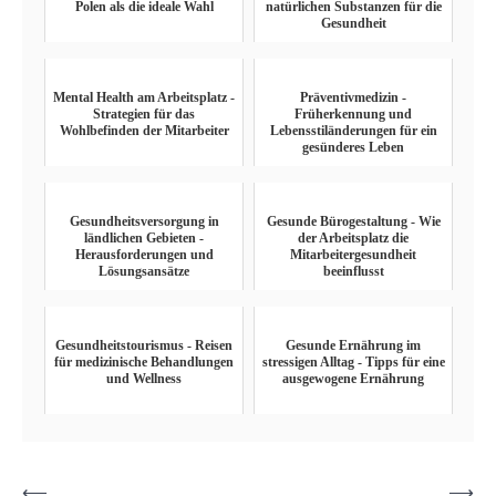
Polen als die ideale Wahl
natürlichen Substanzen für die
Gesundheit
Mental Health am Arbeitsplatz -
Präventivmedizin -
Strategien für das
Früherkennung und
Wohlbefinden der Mitarbeiter
Lebensstiländerungen für ein
gesünderes Leben
Gesundheitsversorgung in
Gesunde Bürogestaltung - Wie
ländlichen Gebieten -
der Arbeitsplatz die
Herausforderungen und
Mitarbeitergesundheit
Lösungsansätze
beeinflusst
Gesundheitstourismus - Reisen
Gesunde Ernährung im
für medizinische Behandlungen
stressigen Alltag - Tipps für eine
und Wellness
ausgewogene Ernährung
Post
⟵
⟶