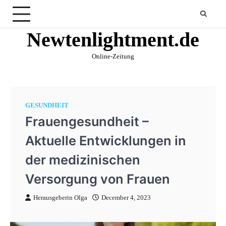
Skip
to
content
Newtenlightment.de
Online-Zeitung
GESUNDHEIT
Frauengesundheit –
Aktuelle Entwicklungen in
der medizinischen
Versorgung von Frauen
Herausgeberin Olga
December 4, 2023