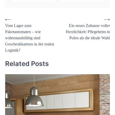
Post
⟵
⟶
Vom Lager zum
Ein neues Zuhause voller
navigation
Paketautomaten – wie
Herzlichkeit: Pflegeheim in
widerstandsfähig sind
Polen als die ideale Wahl
Geschenkkartons in der realen
Logistik?
Related Posts