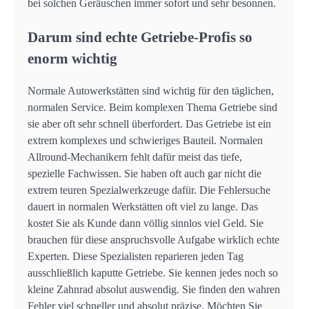
bei solchen Geräuschen immer sofort und sehr besonnen.
Darum sind echte Getriebe-Profis so
enorm wichtig
Normale Autowerkstätten sind wichtig für den täglichen,
normalen Service. Beim komplexen Thema Getriebe sind
sie aber oft sehr schnell überfordert. Das Getriebe ist ein
extrem komplexes und schwieriges Bauteil. Normalen
Allround-Mechanikern fehlt dafür meist das tiefe,
spezielle Fachwissen. Sie haben oft auch gar nicht die
extrem teuren Spezialwerkzeuge dafür. Die Fehlersuche
dauert in normalen Werkstätten oft viel zu lange. Das
kostet Sie als Kunde dann völlig sinnlos viel Geld. Sie
brauchen für diese anspruchsvolle Aufgabe wirklich echte
Experten. Diese Spezialisten reparieren jeden Tag
ausschließlich kaputte Getriebe. Sie kennen jedes noch so
kleine Zahnrad absolut auswendig. Sie finden den wahren
Fehler viel schneller und absolut präzise. Möchten Sie