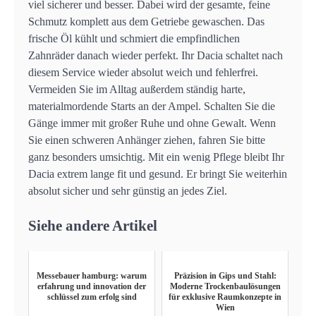
viel sicherer und besser. Dabei wird der gesamte, feine
Schmutz komplett aus dem Getriebe gewaschen. Das
frische Öl kühlt und schmiert die empfindlichen
Zahnräder danach wieder perfekt. Ihr Dacia schaltet nach
diesem Service wieder absolut weich und fehlerfrei.
Vermeiden Sie im Alltag außerdem ständig harte,
materialmordende Starts an der Ampel. Schalten Sie die
Gänge immer mit großer Ruhe und ohne Gewalt. Wenn
Sie einen schweren Anhänger ziehen, fahren Sie bitte
ganz besonders umsichtig. Mit ein wenig Pflege bleibt Ihr
Dacia extrem lange fit und gesund. Er bringt Sie weiterhin
absolut sicher und sehr günstig an jedes Ziel.
Siehe andere Artikel
Messebauer hamburg: warum
Präzision in Gips und Stahl:
erfahrung und innovation der
Moderne Trockenbaulösungen
schlüssel zum erfolg sind
für exklusive Raumkonzepte in
Wien