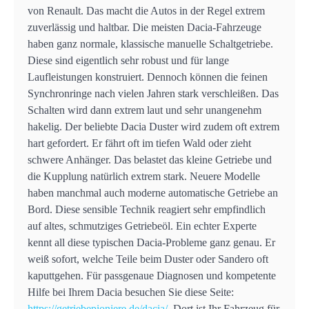
von Renault. Das macht die Autos in der Regel extrem
zuverlässig und haltbar. Die meisten Dacia-Fahrzeuge
haben ganz normale, klassische manuelle Schaltgetriebe.
Diese sind eigentlich sehr robust und für lange
Laufleistungen konstruiert. Dennoch können die feinen
Synchronringe nach vielen Jahren stark verschleißen. Das
Schalten wird dann extrem laut und sehr unangenehm
hakelig. Der beliebte Dacia Duster wird zudem oft extrem
hart gefordert. Er fährt oft im tiefen Wald oder zieht
schwere Anhänger. Das belastet das kleine Getriebe und
die Kupplung natürlich extrem stark. Neuere Modelle
haben manchmal auch moderne automatische Getriebe an
Bord. Diese sensible Technik reagiert sehr empfindlich
auf altes, schmutziges Getriebeöl. Ein echter Experte
kennt all diese typischen Dacia-Probleme ganz genau. Er
weiß sofort, welche Teile beim Duster oder Sandero oft
kaputtgehen. Für passgenaue Diagnosen und kompetente
Hilfe bei Ihrem Dacia besuchen Sie diese Seite:
https://getriebepioniere.de/dacia/
. Dort ist Ihr Fahrzeug für