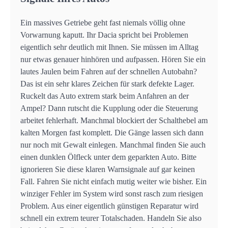
Ein massives Getriebe geht fast niemals völlig ohne
Vorwarnung kaputt. Ihr Dacia spricht bei Problemen
eigentlich sehr deutlich mit Ihnen. Sie müssen im Alltag
nur etwas genauer hinhören und aufpassen. Hören Sie ein
lautes Jaulen beim Fahren auf der schnellen Autobahn?
Das ist ein sehr klares Zeichen für stark defekte Lager.
Ruckelt das Auto extrem stark beim Anfahren an der
Ampel? Dann rutscht die Kupplung oder die Steuerung
arbeitet fehlerhaft. Manchmal blockiert der Schalthebel am
kalten Morgen fast komplett. Die Gänge lassen sich dann
nur noch mit Gewalt einlegen. Manchmal finden Sie auch
einen dunklen Ölfleck unter dem geparkten Auto. Bitte
ignorieren Sie diese klaren Warnsignale auf gar keinen
Fall. Fahren Sie nicht einfach mutig weiter wie bisher. Ein
winziger Fehler im System wird sonst rasch zum riesigen
Problem. Aus einer eigentlich günstigen Reparatur wird
schnell ein extrem teurer Totalschaden. Handeln Sie also