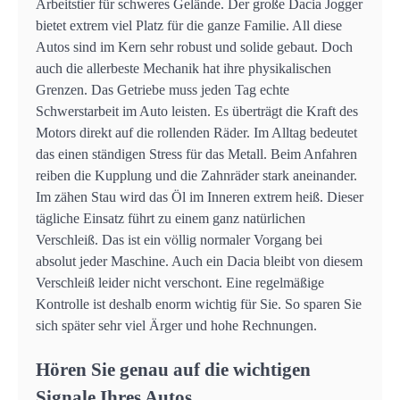
Arbeitstier für schweres Gelände. Der große Dacia Jogger
bietet extrem viel Platz für die ganze Familie. All diese
Autos sind im Kern sehr robust und solide gebaut. Doch
auch die allerbeste Mechanik hat ihre physikalischen
Grenzen. Das Getriebe muss jeden Tag echte
Schwerstarbeit im Auto leisten. Es überträgt die Kraft des
Motors direkt auf die rollenden Räder. Im Alltag bedeutet
das einen ständigen Stress für das Metall. Beim Anfahren
reiben die Kupplung und die Zahnräder stark aneinander.
Im zähen Stau wird das Öl im Inneren extrem heiß. Dieser
tägliche Einsatz führt zu einem ganz natürlichen
Verschleiß. Das ist ein völlig normaler Vorgang bei
absolut jeder Maschine. Auch ein Dacia bleibt von diesem
Verschleiß leider nicht verschont. Eine regelmäßige
Kontrolle ist deshalb enorm wichtig für Sie. So sparen Sie
sich später sehr viel Ärger und hohe Rechnungen.
Hören Sie genau auf die wichtigen
Signale Ihres Autos