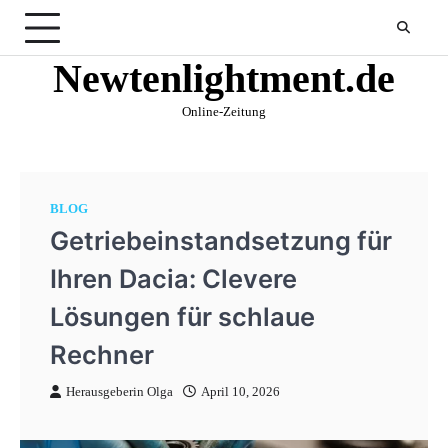
Skip
to
content
Newtenlightment.de
Online-Zeitung
BLOG
Getriebeinstandsetzung für
Ihren Dacia: Clevere
Lösungen für schlaue
Rechner
Herausgeberin Olga
April 10, 2026