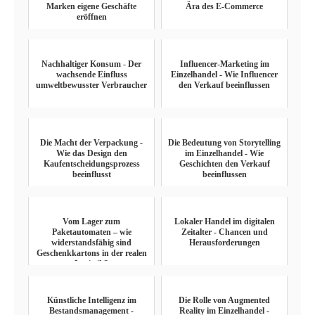
Marken eigene Geschäfte
Ära des E-Commerce
eröffnen
Nachhaltiger Konsum - Der
Influencer-Marketing im
wachsende Einfluss
Einzelhandel - Wie Influencer
umweltbewusster Verbraucher
den Verkauf beeinflussen
Die Macht der Verpackung -
Die Bedeutung von Storytelling
Wie das Design den
im Einzelhandel - Wie
Kaufentscheidungsprozess
Geschichten den Verkauf
beeinflusst
beeinflussen
Vom Lager zum
Lokaler Handel im digitalen
Paketautomaten – wie
Zeitalter - Chancen und
widerstandsfähig sind
Herausforderungen
Geschenkkartons in der realen
Logistik?
Künstliche Intelligenz im
Die Rolle von Augmented
Bestandsmanagement -
Reality im Einzelhandel -