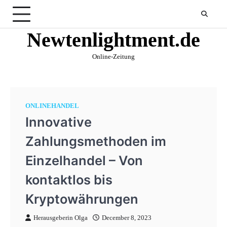
Skip
to
content
Newtenlightment.de
Online-Zeitung
ONLINEHANDEL
Innovative
Zahlungsmethoden im
Einzelhandel – Von
kontaktlos bis
Kryptowährungen
Herausgeberin Olga
December 8, 2023