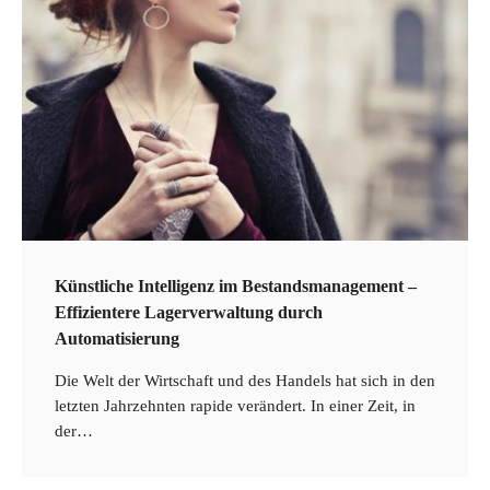
Künstliche Intelligenz im Bestandsmanagement –
Effizientere Lagerverwaltung durch
Automatisierung
Die Welt der Wirtschaft und des Handels hat sich in den
2
letzten Jahrzehnten rapide verändert. In einer Zeit, in
Nachhaltige Finanzen – Investitionen mit
der…
positivem Einfluss auf Umwelt und
Gesellschaft